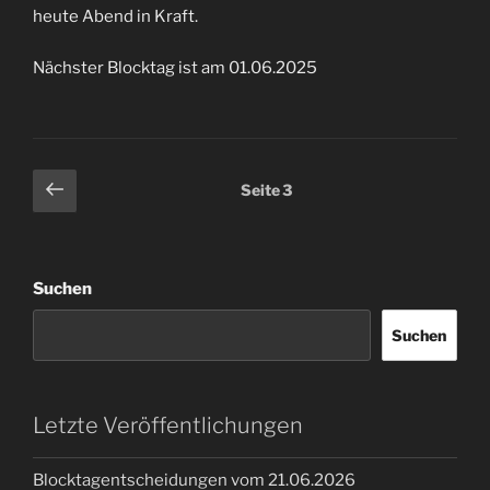
heute Abend in Kraft.
Nächster Blocktag ist am 01.06.2025
Seitennummerierung
Vorherige
Seite
3
Seite
der
Beiträge
Suchen
Suchen
Letzte Veröffentlichungen
Blocktagentscheidungen vom 21.06.2026