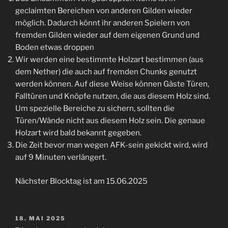
geclaimten Bereichen von anderen Gilden wieder
möglich. Dadurch könnt ihr anderen Spielern von
fremden Gilden wieder auf dem eigenen Grund und
Boden etwas droppen
Wir werden eine bestimmte Holzart bestimmen (aus
dem Nether) die auch auf fremden Chunks genutzt
werden können. Auf diese Weise können Gäste Türen,
Falltüren und Knöpfe nutzen, die aus diesem Holz sind.
Um spezielle Bereiche zu sichern, sollten die
Türen/Wände nicht aus diesem Holz sein. Die genaue
Holzart wird bald bekannt gegeben.
Die Zeit bevor man wegen AFK-sein gekickt wird, wird
auf 9 Minuten verlängert.
Nächster Blocktag ist am 15.06.2025
VERÖFFENTLICHT
18. MAI 2025
AM