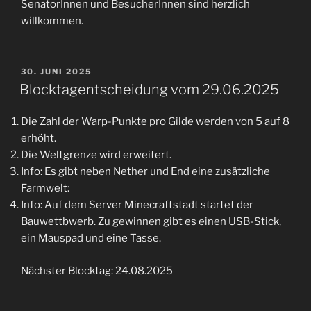
SenatorInnen und BesucherInnen sind herzlich
willkommen.
VERÖFFENTLICHT
30. JUNI 2025
AM
Blocktagentscheidung vom 29.06.2025
Die Zahl der Warp-Punkte pro Gilde werden von 5 auf 8
erhöht.
Die Weltgrenze wird erweitert.
Info: Es gibt neben Nether und End eine zusätzliche
Farmwelt:
Info: Auf dem Server Minecraftstadt startet der
Bauwettbwerb. Zu gewinnen gibt es einen USB-Stick,
ein Mauspad und eine Tasse.
Nächster Blocktag: 24.08.2025