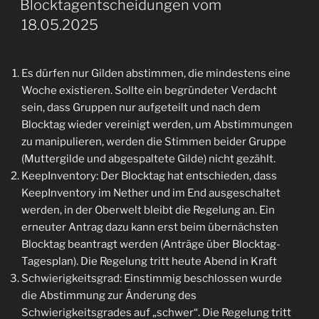
Blocktagentscheidungen vom
18.05.2025
Es dürfen nur Gilden abstimmen, die mindestens eine
Woche existieren. Sollte ein begründeter Verdacht
sein, dass Gruppen nur aufgeteilt und nach dem
Blocktag wieder vereinigt werden, um Abstimmungen
zu manipulieren, werden die Stimmen beider Gruppe
(Muttergilde und abgespaltete Gilde) nicht gezählt.
KeepInventory: Der Blocktag hat entschieden, dass
KeepInventory im Nether und im End ausgeschaltet
werden, in der Oberwelt bleibt die Regelung an. Ein
erneuter Antrag dazu kann erst beim übernächsten
Blocktag beantragt werden (Anträge über Blocktag-
Tagesplan). Die Regelung tritt heute Abend in Kraft
Schwierigkeitsgrad: Einstimmig beschlossen wurde
die Abstimmung zur Änderung des
Schwierigkeitsgrades auf „schwer“. Die Regelung tritt