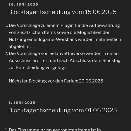
VERÖFFENTLICHT
16. JUNI 2025
AM
Blocktagentscheidung vom 15.06.2025
Die Vorschläge zu einem Plugin für die Aufbewahrung
von zusätzlichen Items sowie die Möglichkeit der
Nutzung einer Ingame-Werkbank wurden mehrheitlich
abgelehnt.
Die Vorschläge von RelativeUniverse werden in einen
Ausschuss erörtert und nach Abschluss dem Blocktag
zur Entscheidung vorgelegt.
Nächster Blocktag vor den Ferien: 29.06.2025
VERÖFFENTLICHT
1. JUNI 2025
AM
Blocktagentscheidung vom 01.06.2025
Das Einsammeln von gedroppten Items ist in