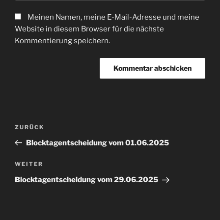
Meinen Namen, meine E-Mail-Adresse und meine
Website in diesem Browser für die nächste
Kommentierung speichern.
Beitragsnavigation
Vorheriger
ZURÜCK
Beitrag
Blocktagentscheidung vom 01.06.2025
Nächster
WEITER
Beitrag
Blocktagentscheidung vom 29.06.2025