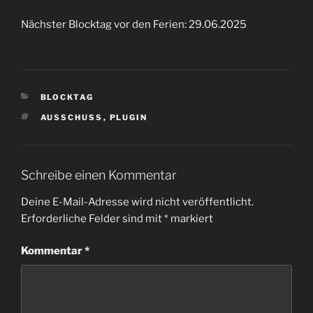
Nächster Blocktag vor den Ferien: 29.06.2025
KATEGORIEN
BLOCKTAG
SCHLAGWÖRTER
AUSSCHUSS
,
PLUGIN
Schreibe einen Kommentar
Deine E-Mail-Adresse wird nicht veröffentlicht.
Erforderliche Felder sind mit
*
markiert
Kommentar
*