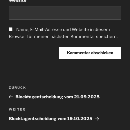
Website
Name, E-Mail-Adresse und Website in diesem
Browser für meinen nächsten Kommentar speichern.
Beitragsnavigation
Vorheriger
ZURÜCK
Beitrag
Blocktagentscheidung vom 21.09.2025
Nächster
WEITER
Beitrag
Blocktagentscheidung vom 19.10.2025