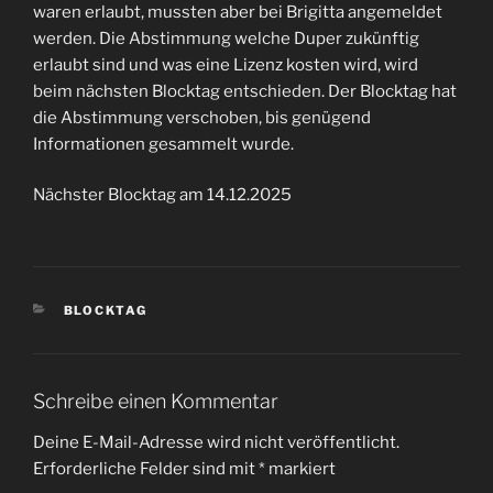
waren erlaubt, mussten aber bei Brigitta angemeldet
werden. Die Abstimmung welche Duper zukünftig
erlaubt sind und was eine Lizenz kosten wird, wird
beim nächsten Blocktag entschieden. Der Blocktag hat
die Abstimmung verschoben, bis genügend
Informationen gesammelt wurde.
Nächster Blocktag am 14.12.2025
KATEGORIEN
BLOCKTAG
Schreibe einen Kommentar
Deine E-Mail-Adresse wird nicht veröffentlicht.
Erforderliche Felder sind mit
*
markiert