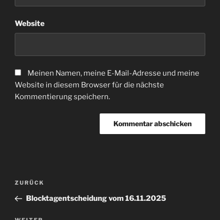
Website
Meinen Namen, meine E-Mail-Adresse und meine
Website in diesem Browser für die nächste
Kommentierung speichern.
Beitragsnavigation
Vorheriger
ZURÜCK
Beitrag
Blocktagentscheidung vom 16.11.2025
WEITER