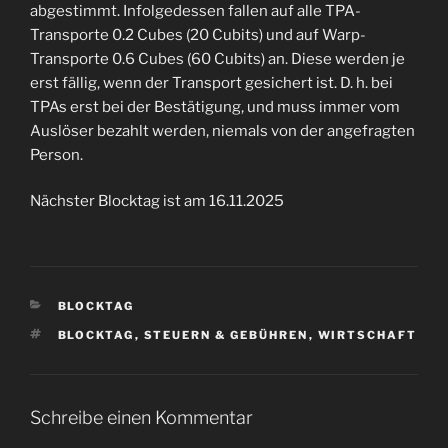
abgestimmt. Infolgedessen fallen auf alle TPA-
Transporte 0.2 Cubes (20 Cubits) und auf Warp-
Transporte 0.6 Cubes (60 Cubits) an. Diese werden je
erst fällig, wenn der Transport gesichert ist. D. h. bei
TPAs erst bei der Bestätigung, und muss immer vom
Auslöser bezahlt werden, niemals von der angefragten
Person.
Nächster Blocktag ist am 16.11.2025
KATEGORIEN
BLOCKTAG
SCHLAGWÖRTER
BLOCKTAG
,
STEUERN & GEBÜHREN
,
WIRTSCHAFT
Schreibe einen Kommentar