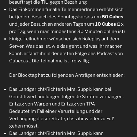
beauftragt die TIU gegen Bezahlung
Das Einkommen für alle TeilnehmerInnen erhöht sich
bei jedem Besuch des Sonntagskurses um
50 Cubes
und jeder Besuch an anderen Tagen um
10 Cubes
(1 x
pro Tag, wenn man mindestens 30 Minuten online ist)
Einige Teilnehmer wünschen sich Roleplay auf dem
Server. Was das ist, wie das geht und was ihr machen
könnt, erfahrt ihr in der ersten Folge des Podcast von
Cubecast. Die Teilnahme ist freiwillig.
Der Blocktag hat zu folgenden Anträgen entschieden:
Das Landgericht/Richterin Mrs. Suppix kann bei
Gerichtsverhandlungen folgende Strafen verhängen:
Entzug von Warpen und Entzug von TPA
Bedeutet im Fall einer Verurteilung und der
Verhängung dieser Strafe, dass ihr wieder zu Fuß
gehen müsst.
Das Landgericht/Richterin Mrs. Suppix kann