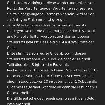
Geldstrafen verhängen, diese werden automisch vom
Konto des Verurteilten/der Verurteilten abgezogen.
Sollte nicht genügend Vermögen da sein, wird es von
zukünftigen Einkommen abgezogen.
Jede Gilde kann für sich selbst einen Steuersatz
festlegen. Gelder, die Gildenmitglieder durch Verkauf
und Handel erhalten werden durch den erhobenen
Steuersatz gekürzt. Das Geld fließt auf das Konto der
Gilde.
Bitte stimmt also in eurer Gilde ab, ob ihr diesen
Steuersatz erheben wollt und wie hoch er sein soll.
Teilt dies bitte Brigitta oder Fruxz mit.
Rechenbeispiel: Du verkaufst einen Stack Blöcke für 10
Cubes: der Käufer zahlt 10 Cubes, davon werden (bei
einem Steuersatz von 10 %) automatisch 1 Cube an die
Gildenkasse gezahlt, während ihr dann die restlichen 9
Cubes erhaltet.
Die Gilde entscheidet gemeinsam, was mit dem Geld
passieren soll.