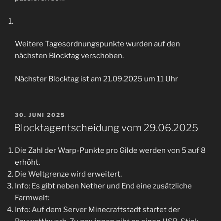
Weitere Tagesordnungspunkte wurden auf den
nächsten Blocktag verschoben.
Nächster Blocktag ist am 21.09.2025 um 11 Uhr
VERÖFFENTLICHT
30. JUNI 2025
AM
Blocktagentscheidung vom 29.06.2025
Die Zahl der Warp-Punkte pro Gilde werden von 5 auf 8
erhöht.
Die Weltgrenze wird erweitert.
Info: Es gibt neben Nether und End eine zusätzliche
Farmwelt:
Info: Auf dem Server Minecraftstadt startet der